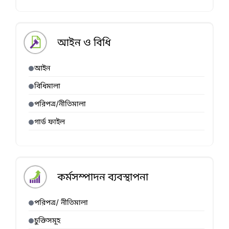
আইন ও বিধি
আইন
বিধিমালা
পরিপত্র/নীতিমালা
গার্ড ফাইল
কর্মসম্পাদন ব্যবস্থাপনা
পরিপত্র/ নীতিমালা
চুক্তিসমূহ