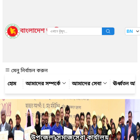
বাংলাদেশ জাতীয় তথ্য বাতায়ন
BN
দেখুন
মেনু নির্বাচন করুন
আমাদের সম্পর্কে
আমাদের সেবা
ঊর্ধ্বতন অফ
উপজেলা সমাজসেবা কার্যালয়