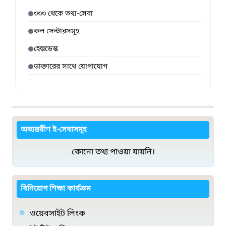
৩৩৩ থেকে তথ্য-সেবা
কল সেন্টারসমূহ
হেল্পডেস্ক
ডাক্তারের সাথে যোগাযোগ
অভ্যন্তরীণ ই-সেবাসমূহ
কোনো তথ্য পাওয়া যায়নি।
বিনিয়োগ শিক্ষা কার্যক্রম
ওয়েবসাইট লিংক