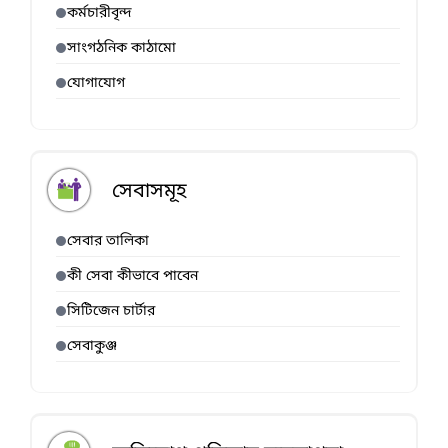
কর্মচারীবৃন্দ
সাংগঠনিক কাঠামো
যোগাযোগ
সেবাসমূহ
সেবার তালিকা
কী সেবা কীভাবে পাবেন
সিটিজেন চার্টার
সেবাকুঞ্জ