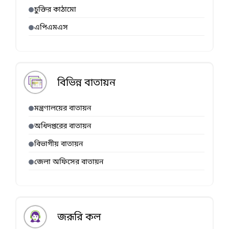
চুক্তির কাঠামো
এপিএমএস
বিভিন্ন বাতায়ন
মন্ত্রণালয়ের বাতায়ন
অধিদপ্তরের বাতায়ন
বিভাগীয় বাতায়ন
জেলা অফিসের বাতায়ন
জরূরি কল