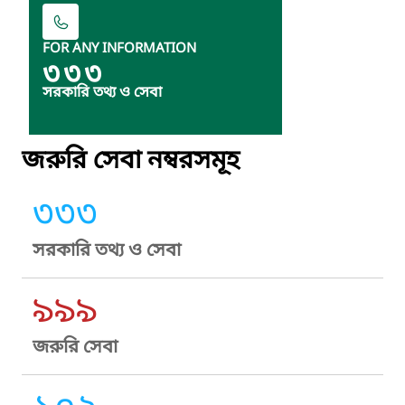
FOR ANY INFORMATION
৩৩৩
সরকারি তথ্য ও সেবা
জরুরি সেবা নম্বরসমূহ
৩৩৩
সরকারি তথ্য ও সেবা
৯৯৯
জরুরি সেবা