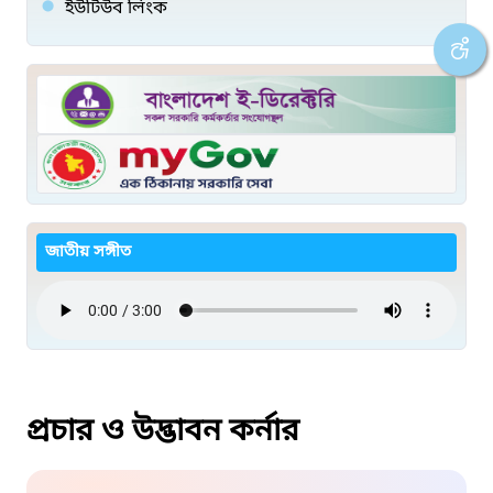
ইউটিউব লিংক
জাতীয় সঙ্গীত
প্রচার ও উদ্ভাবন কর্নার