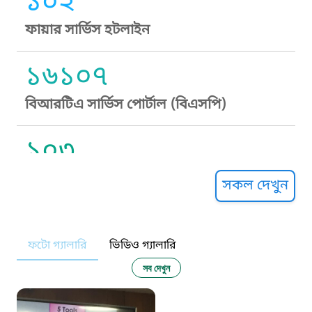
১০২
ফায়ার সার্ভিস হটলাইন
১৬১০৭
বিআরটিএ সার্ভিস পোর্টাল (বিএসপি)
১০৩
সুপ্রীম কোর্ট হেল্পলাইন
সকল দেখুন
১০৯
ফটো গ্যালারি
ভিডিও গ্যালারি
নারী ও শিশু নির্যাতন প্রতিরোধ
সব দেখুন
১০৬