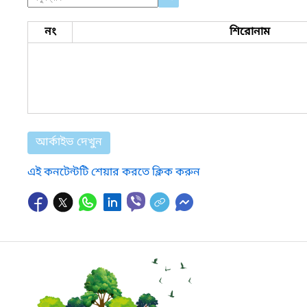
নং
শিরোনাম
আর্কাইভ দেখুন
এই কনটেন্টটি শেয়ার করতে ক্লিক করুন