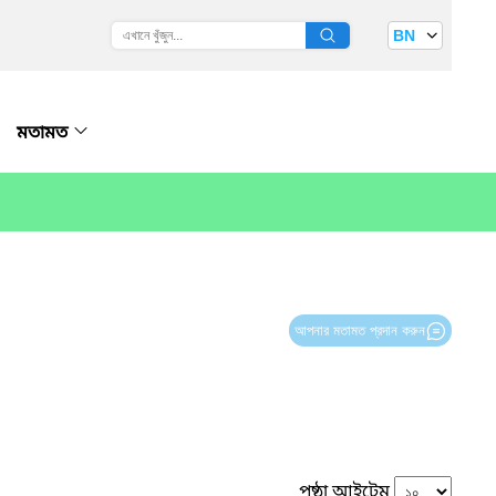
BN
মতামত
আপনার মতামত প্রদান করুন
পৃষ্ঠা আইটেম