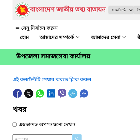
বাংলাদেশ জাতীয় তথ্য বাতায়ন
মেনু নির্বাচন করুন
আমাদের সম্পর্কে
আমাদের সেবা
ঊ
উপজেলা সমাজসেবা কার্যালয়
এই কনটেন্টটি শেয়ার করতে ক্লিক করুন
খবর
এডভান্সড অপশনগুলো দেখান