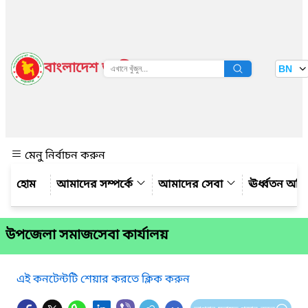
বাংলাদেশ জাতীয় তথ্য বাতায়ন
BN
দেখুন
মেনু নির্বাচন করুন
আমাদের সম্পর্কে
আমাদের সেবা
ঊর্ধ্বতন অফ
উপজেলা সমাজসেবা কার্যালয়
এই কনটেন্টটি শেয়ার করতে ক্লিক করুন