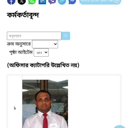
আপনার মতামত প্রদান করুন
কর্মকর্তাবৃন্দ
ক্রম অনুসারে
পৃষ্ঠা আইটেম
(অফিসার ক্যাটাগরি উল্লেখিত নয়)
১